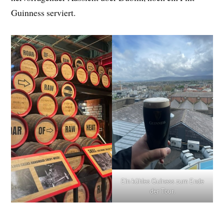
Guinness serviert.
Ein kühles Guiness zum Ende
der Tour.