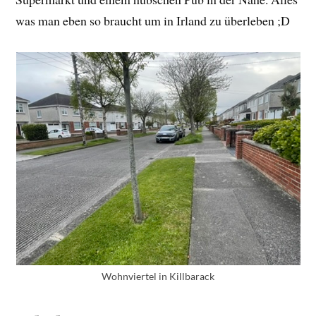
was man eben so braucht um in Irland zu überleben ;D
Wohnviertel in Killbarack