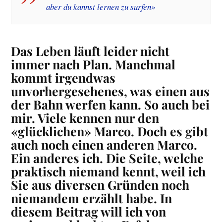
aber du kannst lernen zu surfen»
Das Leben läuft leider nicht
immer nach Plan. Manchmal
kommt irgendwas
unvorhergesehenes, was einen aus
der Bahn werfen kann. So auch bei
mir. Viele kennen nur den
«glücklichen» Marco. Doch es gibt
auch noch einen anderen Marco.
Ein anderes ich. Die Seite, welche
praktisch niemand kennt, weil ich
Sie aus diversen Gründen noch
niemandem erzählt habe. In
diesem Beitrag will ich von