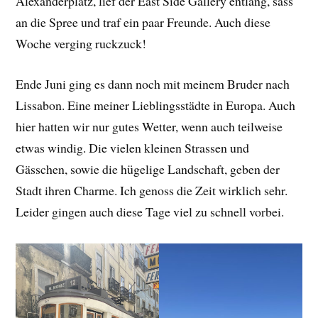
Alexanderplatz, lief der East Side Gallery entlang, sass
an die Spree und traf ein paar Freunde. Auch diese
Woche verging ruckzuck!
Ende Juni ging es dann noch mit meinem Bruder nach
Lissabon. Eine meiner Lieblingsstädte in Europa. Auch
hier hatten wir nur gutes Wetter, wenn auch teilweise
etwas windig. Die vielen kleinen Strassen und
Gässchen, sowie die hügelige Landschaft, geben der
Stadt ihren Charme. Ich genoss die Zeit wirklich sehr.
Leider gingen auch diese Tage viel zu schnell vorbei.