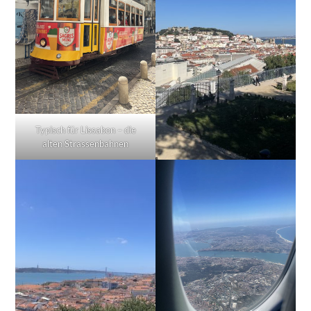
Typisch für Lissabon – die
alten Strassenbahnen