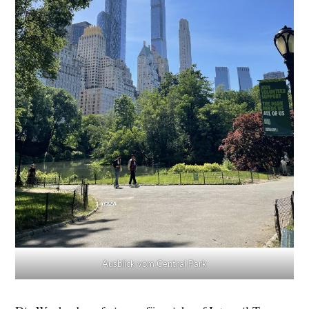
Ausblick vom Central Park