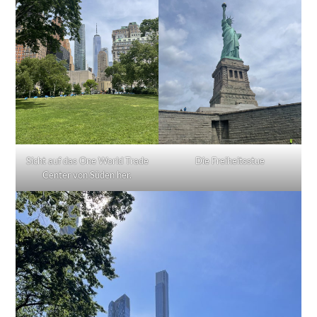
Sicht auf das One World Trade
Die Freiheitsstue
Center von Süden her.