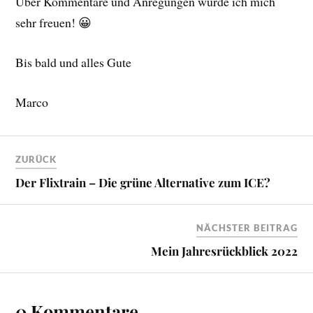
Über Kommentare und Anregungen würde ich mich
sehr freuen! 😀
Bis bald und alles Gute
Marco
ZURÜCK
Der Flixtrain – Die grüne Alternative zum ICE?
NÄCHSTER BEITRAG
Mein Jahresrückblick 2022
0 Kommentare